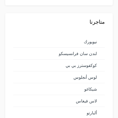
متاجرنا
نيويورك
لندن سان فرانسيسكو
كوكفوسترز بي بي
لوس أنجلوس
شيكاغو
لاس فيغاس
ألبارتو