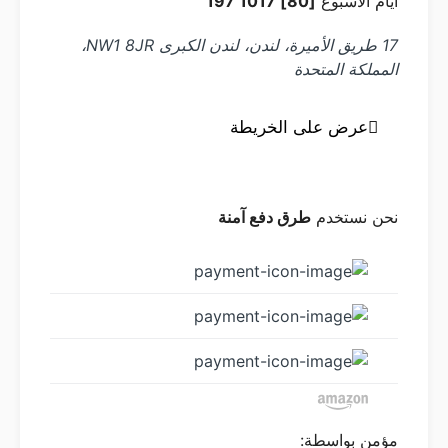
أيام الأسبوع
[80] 1017 197
17 طريق الأميرة، لندن، لندن الكبرى NW1 8JR،
المملكة المتحدة
عرض على الخريطة
نحن نستخدم
طرق دفع آمنة
مؤمن بواسطة: