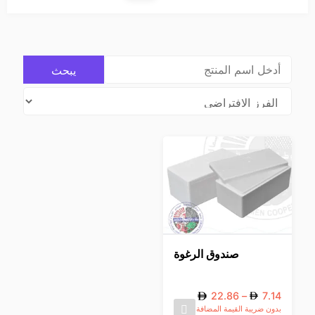
صندوق الرغوة
22.86
–
7.14
بدون ضريبة القيمة المضافة