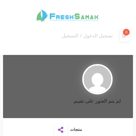
0
تسجيل الدخول / التسجيل
لم يتم العثور على تقييم
منتجات