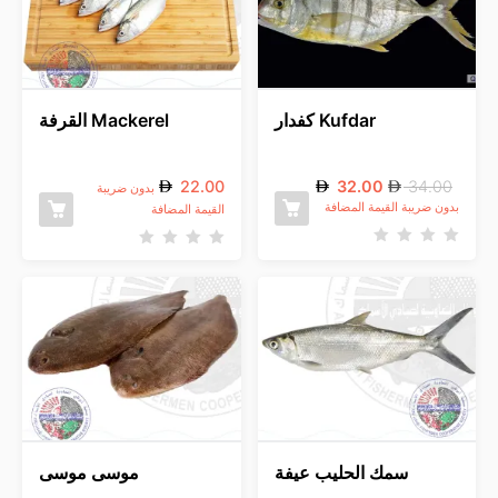
ي
ي
م
م
0
0
م
م
ن
ن
5
5
Kufdar كفدار
Mackerel القرفة
22.00
32.00
34.00
بدون ضريبة
بدون ضريبة القيمة المضافة
القيمة المضافة
ت
ت
م
م
ا
ا
ل
ل
ت
ت
ق
ق
ي
ي
ي
ي
م
م
0
0
م
م
ن
ن
5
5
سمك الحليب عيفة
موسى موسى