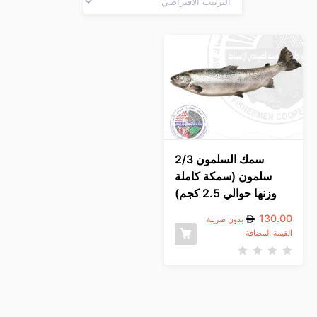
سمك السلمون 2/3
سلمون (سمكة كاملة
وزنها حوالي 2.5 كجم)
130.00
بدون ضريبة
القيمة المضافة
ت
م
ا
ل
ت
ق