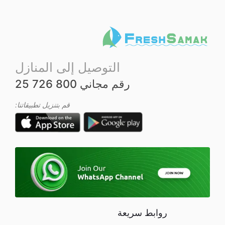
ي
ي
م
0
م
ن
5
التوصيل إلى المنازل
رقم مجاني 800 726 25
قم بتنزيل تطبيقاتنا:
روابط سريعة