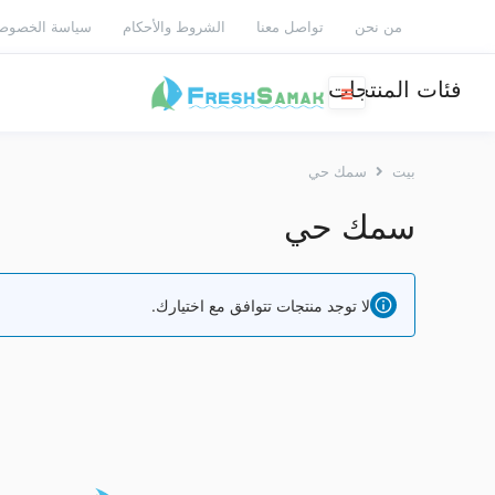
من نحن
تواصل معنا
الشروط والأحكام
سياسة الخصوص
فئات المنتجات
بيت
سمك حي
سمك حي
لا توجد منتجات تتوافق مع اختيارك.