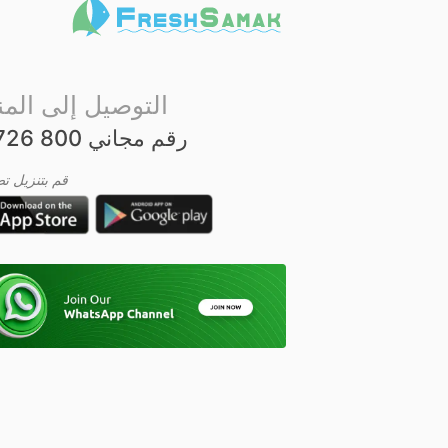
التوصيل إلى المن
رقم مجاني 800 726 25
قم بتنزيل تطب