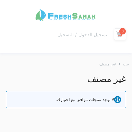
0
تسجيل الدخول / التسجيل
بيت
غير مصنف
غير مصنف
لا توجد منتجات تتوافق مع اختيارك.