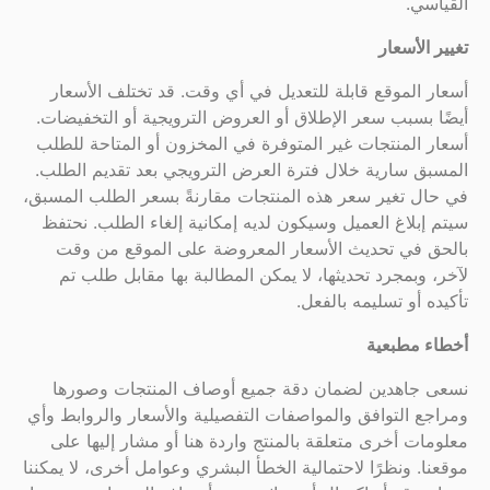
القياسي.
تغيير الأسعار
أسعار الموقع قابلة للتعديل في أي وقت. قد تختلف الأسعار
أيضًا بسبب سعر الإطلاق أو العروض الترويجية أو التخفيضات.
أسعار المنتجات غير المتوفرة في المخزون أو المتاحة للطلب
المسبق سارية خلال فترة العرض الترويجي بعد تقديم الطلب.
في حال تغير سعر هذه المنتجات مقارنةً بسعر الطلب المسبق،
سيتم إبلاغ العميل وسيكون لديه إمكانية إلغاء الطلب. نحتفظ
بالحق في تحديث الأسعار المعروضة على الموقع من وقت
لآخر، وبمجرد تحديثها، لا يمكن المطالبة بها مقابل طلب تم
تأكيده أو تسليمه بالفعل.
أخطاء مطبعية
نسعى جاهدين لضمان دقة جميع أوصاف المنتجات وصورها
ومراجع التوافق والمواصفات التفصيلية والأسعار والروابط وأي
معلومات أخرى متعلقة بالمنتج واردة هنا أو مشار إليها على
موقعنا. ونظرًا لاحتمالية الخطأ البشري وعوامل أخرى، لا يمكننا