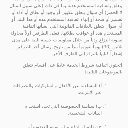
يتعلق باتفاقية المستخدم هذه، بما في ذلك (على سبيل المثال
لا الحصر) أي سؤال يتعلق بتكوين أو وجود أو نطاق أو أداء أو
تفسير أو صحة أو إنهاء اتفاقية المستخدم هذه أو هذا البند، أو
أي سؤال يتعلق بالعلاقات القانونية التي أنشأتها اتفاقية
المستخدم هذه أو عواقب بطلانها، فعلى الطرفين أولاً محاولة
تسوية النزاع ودياً من خلال مفاوضات حسنة النية على مدى
ثلاثين (30) يوماً تقويمياً تبدأ من تاريخ إرسال أحد الطرفين
إشعاراً كتابياً بالنزاع إلى الطرف الآخر.
[تحتوي اتفاقية شروط الخدمة عادةً على أقسام تتعلق
بالموضوعات التالية]:
أ) المساءلة عن الأفعال والسلوكيات والتصرفات
عبر الإنترنت.
ب) سياسة الخصوصية التي تحدد استخدام
البيانات الشخصية.
ج) تفاصيل الدفع مثل رسوم العضوية أو