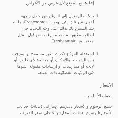
إعادة بيع الموقع لأي غرض من الأغراض.
يمكنك الوصول إلى الموقع من خلال واجهة
أخرى غير تلك التي توفرها Freshsamak، ما لم
يتم السماح لك بذلك على وجه التحديد في
اتفاقية مكتوبة منفصلة موقعة من قبل ممثل
معتمد من Freshsamak.
استخدام الموقع لأغراض غير مسموح بها بموجب
هذه الشروط والأحكام، أو مخالفة لأي قانون أو
لائحة أو ممارسات أو إرشادات مقبولة عموماً
في الولايات القضائية ذات الصلة.
الأسعار
العملة الأساسية
جميع الرسوم والأسعار بالدرهم الإماراتي (AED). قد تجد
الأسعار/الرسوم بعملتك المحلية بناءً على سعر الصرف