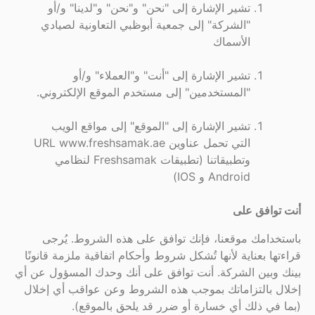
تشير الإشارة إلى "نحن" و"نحن" و"لدينا" و/أو
"الشركة" إلى جمعية أبوظبي التعاونية لصيادي
الأسماك
تشير الإشارة إلى "أنت" و"العملاء" و/أو
"المستخدمين" إلى مستخدم الموقع الإلكتروني.
تشير الإشارة إلى "الموقع" إلى مواقع الويب
التي تحمل عناوين URL www.freshsamak.ae
وتطبيقاتنا (تطبيقات Freshsamak لنظامي
Android و IOS)
أنت توافق على
باستخدامك موقعنا، فإنك توافق على هذه الشروط. يُرجى
قراءتها بعناية لأنها تُشكل شروط وأحكام اتفاقية ملزمة قانونًا
بينك وبين الشركة. أنت توافق على أنك وحدك المسؤول عن أي
إخلال بالتزاماتك بموجب هذه الشروط وعن عواقب أي إخلال
(بما في ذلك أي خسارة أو ضرر قد يلحق بالموقع).