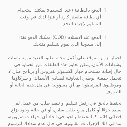
الدفع بالبطاقة (عند التسليم): يمكنك استخدام
أي بطاقة ماستر كارد أو فيزا لديك في وقت
التسليم لإجراء الدفع.
الدفع عند الاستلام (COD): يمكنك الدفع نقدًا
إلى مندوبنا الذي يقوم بتسليم منتجك.
لحماية زوار الموقع على أكمل وجه، نطبق العديد من سياسات
وشهادات الأمان. يمكن تجاوز هذه الطبقات من الحماية في
حال إصابة مستخدم جهاز الكمبيوتر بفيروس أو برنامج ضار. لا
تتحمل جمعية أبوظبي التعاونية لصيادي الأسماك أو شركاؤها
وموظفوها المرتبطون بها أي مسؤولية في مثل هذه الحالة أو
الظروف.
نحتفظ بالحق في رفض تسليم أو تنفيذ طلب من عميل لم
يسدد جزءًا أو كامل مبلغ طلب سابق، أو في حالة وجود نزاع
قضائي قائم. كما نحتفظ بالحق في اتخاذ أي إجراءات ضرورية،
بما في ذلك الإجراءات القانونية، في حال عدم سدادك للرسوم