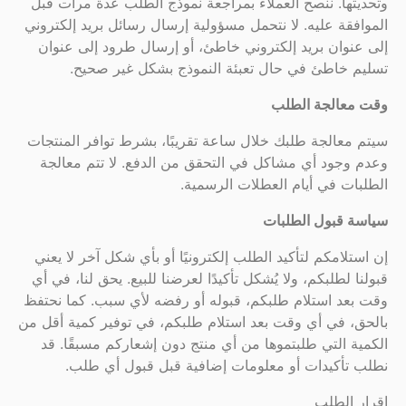
وتحديثها. ننصح العملاء بمراجعة نموذج الطلب عدة مرات قبل
الموافقة عليه. لا نتحمل مسؤولية إرسال رسائل بريد إلكتروني
إلى عنوان بريد إلكتروني خاطئ، أو إرسال طرود إلى عنوان
تسليم خاطئ في حال تعبئة النموذج بشكل غير صحيح.
وقت معالجة الطلب
سيتم معالجة طلبك خلال ساعة تقريبًا، بشرط توافر المنتجات
وعدم وجود أي مشاكل في التحقق من الدفع. لا تتم معالجة
الطلبات في أيام العطلات الرسمية.
سياسة قبول الطلبات
إن استلامكم لتأكيد الطلب إلكترونيًا أو بأي شكل آخر لا يعني
قبولنا لطلبكم، ولا يُشكل تأكيدًا لعرضنا للبيع. يحق لنا، في أي
وقت بعد استلام طلبكم، قبوله أو رفضه لأي سبب. كما نحتفظ
بالحق، في أي وقت بعد استلام طلبكم، في توفير كمية أقل من
الكمية التي طلبتموها من أي منتج دون إشعاركم مسبقًا. قد
نطلب تأكيدات أو معلومات إضافية قبل قبول أي طلب.
إقرار الطلب