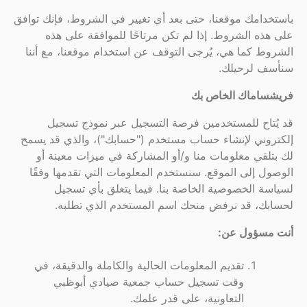
باستخدامك موقعنا، حتى بعد أي تغيير في الشروط، فإنك توافق
على هذه الشروط. إذا لم تكن مرتاحًا للموافقة على هذه
الشروط كما هي، يُرجى التوقف عن استخدام موقعنا، مع أننا
سنأسف لرحيلك.
فريشساماك الخاص بك
قد يُتاح للمستخدمين فرصة التسجيل عبر نموذج تسجيل
إلكتروني لإنشاء حساب مستخدم ("حسابك")، والذي قد يسمح
لك بتلقي معلومات منا و/أو المشاركة في ميزات معينة أو
الوصول إلى الموقع. سنستخدم المعلومات التي تقدمها وفقًا
لسياسة الخصوصية الخاصة بنا. فيما يتعلق بأي تسجيل
لحسابك، قد نرفض منحك اسم المستخدم الذي تطلبه.
أنت مسؤول عن:
تقديم المعلومات الحالية والكاملة والدقيقة، في
وقت تسجيل حساب جمعية صيادي أبوظبي
التعاونية، على قدر علمك.