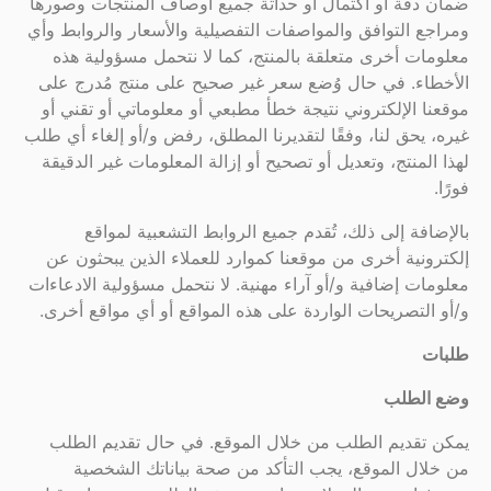
ضمان دقة أو اكتمال أو حداثة جميع أوصاف المنتجات وصورها
ومراجع التوافق والمواصفات التفصيلية والأسعار والروابط وأي
معلومات أخرى متعلقة بالمنتج، كما لا نتحمل مسؤولية هذه
الأخطاء. في حال وُضع سعر غير صحيح على منتج مُدرج على
موقعنا الإلكتروني نتيجة خطأ مطبعي أو معلوماتي أو تقني أو
غيره، يحق لنا، وفقًا لتقديرنا المطلق، رفض و/أو إلغاء أي طلب
لهذا المنتج، وتعديل أو تصحيح أو إزالة المعلومات غير الدقيقة
فورًا.
بالإضافة إلى ذلك، تُقدم جميع الروابط التشعبية لمواقع
إلكترونية أخرى من موقعنا كموارد للعملاء الذين يبحثون عن
معلومات إضافية و/أو آراء مهنية. لا نتحمل مسؤولية الادعاءات
و/أو التصريحات الواردة على هذه المواقع أو أي مواقع أخرى.
طلبات
وضع الطلب
يمكن تقديم الطلب من خلال الموقع. في حال تقديم الطلب
من خلال الموقع، يجب التأكد من صحة بياناتك الشخصية