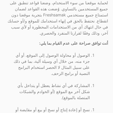
لحماية موقعنا من سوء الاستخدام، وضعنا قواعد تنطبق على
جميع المستخدمين بالتساوي. وُضعت هذه القواعد لضمان
استمتاع جميع مستخدمي Freshsamak بتجربة موقعنا دون
انقطاع. نحتفظ بالحق في إنهاء استخدامك للموقع و/أو حسابك
في حال انتهاك أي من الاستخدامات المحظورة أو لأي سبب
آخر، وذلك وفقًا لقرارنا المنفرد والحصري.
أنت توافق صراحة على عدم القيام بما يلي:
الوصول أو محاولة الوصول إلى الموقع، أو أي
جزء منه، من خلال أي وسيلة آلية، بما في ذلك
على سبيل المثال لا الحصر استخدام البرامج
النصية أو برامج الزحف.
المشاركة في أي نشاط يعطل أو يتداخل بأي
شكل آخر مع الموقع (أو الخوادم والشبكات
المتصلة بالموقع).
نسخ أو إعادة إنتاج أو نسخ أو بيع أو مقايضة أو