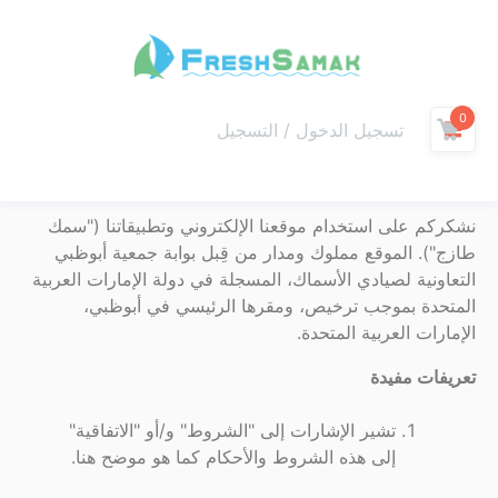
0
تسجيل الدخول / التسجيل
نشكركم على استخدام موقعنا الإلكتروني وتطبيقاتنا ("سمك
طازج"). الموقع مملوك ومدار من قِبل بوابة جمعية أبوظبي
التعاونية لصيادي الأسماك، المسجلة في دولة الإمارات العربية
المتحدة بموجب ترخيص، ومقرها الرئيسي في أبوظبي،
الإمارات العربية المتحدة.
تعريفات مفيدة
تشير الإشارات إلى "الشروط" و/أو "الاتفاقية"
إلى هذه الشروط والأحكام كما هو موضح هنا.