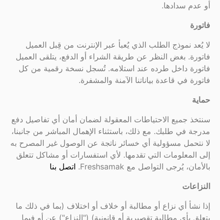
أو عدم سدادها.
فاتورة
لا يُعد نموذج الطلب الذي يُعبأ عبر الإنترنت من قِبل العميل
فاتورة. بغض النظر عن طريقة الشراء أو الدفع، يتلقى العميل
فاتورة داخل طرده عند استلامه. تُسجل نسخة رقمية من كل
فاتورة في قاعدة بياناتنا الآمنة والمشفرة.
حماية
سنتخذ جميع الاحتياطات المعقولة لضمان أمان أي تفاصيل دفع
مدرجة في طلبك. مع ذلك، باستثناء الإهمال المباشر من جانبنا،
لا نتحمل مسؤولية أي خسائر ناتجة عن الوصول غير المصرح به
إلى المعلومات التي تقدمها. لأي استفسارات أو مشاكل تتعلق
بالأمان، يُرجى التواصل مع Freshsamak.
اتصل بنا
النزاعات
إذا نشأ أي نزاع أو مطالبة أو خلاف أو اختلاف (بما في ذلك ما
يتعلق بأي مطالبة تقصيرية أو قانونية) ("النزاع") عن أو فيما