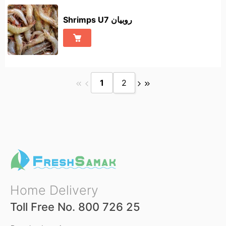
Shrimps U7 روبيان
1
2
Home Delivery
Toll Free No. 800 726 25