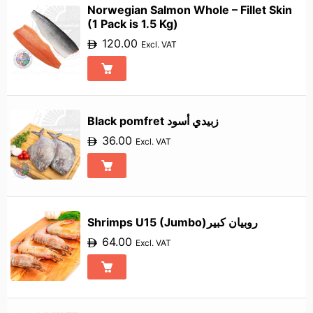
Norwegian Salmon Whole – Fillet Skin
(1 Pack is 1.5 Kg)
120.00
Excl. VAT
Black pomfret زبيدي أسود
36.00
Excl. VAT
Shrimps U15 (Jumbo)روبيان كبير
64.00
Excl. VAT