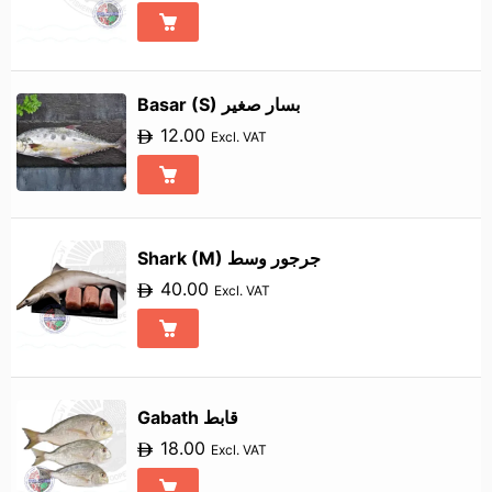
Basar (S) بسار صغير
12.00
Excl. VAT
Shark (M) جرجور وسط
40.00
Excl. VAT
Gabath قابط
18.00
Excl. VAT