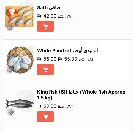
Saffi صافي
42.00
Excl. VAT
White Pomfret الزبيدي أبيض
58.00
55.00
Excl. VAT
King fish (S)l خباط (Whole fish Approx.
1.5 kg)
60.00
Excl. VAT