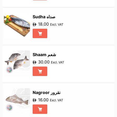
Sudha صداه
18.00
Excl. VAT
Shaam شعم
30.00
Excl. VAT
Nagroor نقرور
16.00
Excl. VAT