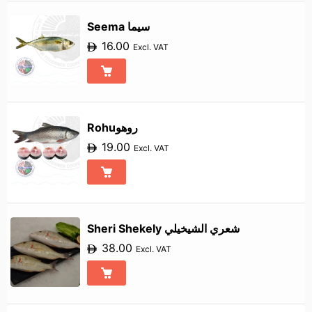
Seema سيما
16.00
Excl. VAT
Rohuروهو
19.00
Excl. VAT
Sheri Shekely شعري الشيخيلي
38.00
Excl. VAT