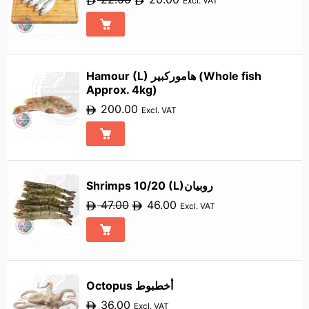
Excl. VAT
Hamour (L) هاموركبير (Whole fish
Approx. 4kg)
200.00
Excl. VAT
Shrimps 10/20 (L)روبيان
47.00
46.00
Excl. VAT
Octopus أخطبوط
36.00
Excl. VAT