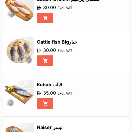
30.00
Excl. VAT
Cattle fish Bigحبار
30.00
Excl. VAT
Kubab قباب
35.00
Excl. VAT
Naiser نيسر