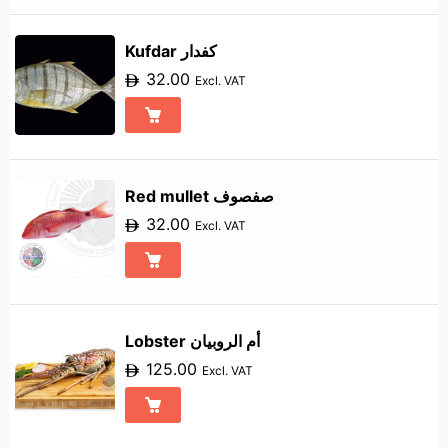
Kufdar كفدار
32.00
Excl. VAT
Red mullet صفصوف
32.00
Excl. VAT
Lobster أم الروبيان
125.00
Excl. VAT