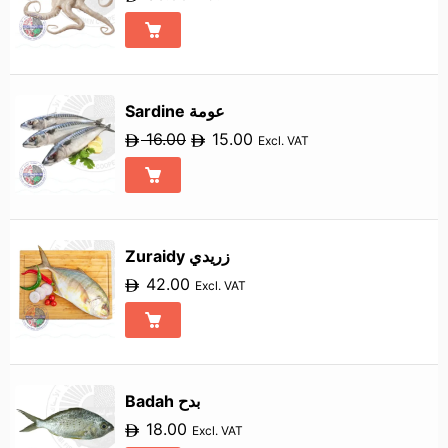
Sardine عومة
16.00
15.00
Excl. VAT
Zuraidy زريدي
42.00
Excl. VAT
Badah بدح
18.00
Excl. VAT