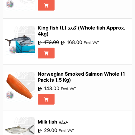
King fish (L) كنعد (Whole fish Approx.
4kg)
172.00
168.00
Excl. VAT
Norwegian Smoked Salmon Whole (1
Pack is 1.5 Kg)
143.00
Excl. VAT
Milk fish عيفة
29.00
Excl. VAT