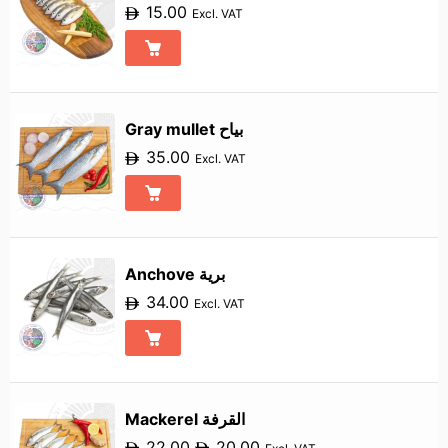
15.00
Excl. VAT
Gray mullet بياح
35.00
Excl. VAT
Anchove برية
34.00
Excl. VAT
Mackerel القرفة
22.00
20.00