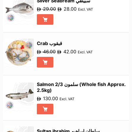
Silver Seabream سبيطي
29.00
28.00
Excl. VAT
Crab قبقوب
46.00
42.00
Excl. VAT
Salmon 2/3 سلمون (Whole fish Approx.
2.5kg)
130.00
Excl. VAT
Sultan ibrahim سلطان إبراهيم