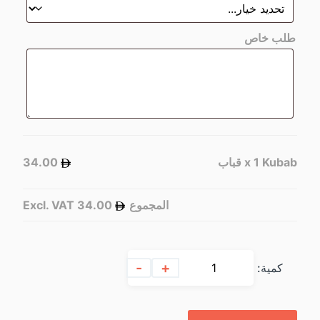
طلب خاص
Kubab قباب
x 1
34.00
المجموع
34.00
Excl. VAT
-
+
كمية: