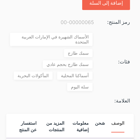
إضافة إلى السلة
رمز المنتج:
00-00000065
الأسماك الشهيرة في الإمارات العربية
المتحدة
سمك طازج
فئات:
سمك طازج بحجم عادي
أسماكنا المحلية
المأكولات البحرية
سلة اليوم
العلامة:
الوصف
شحن
معلومات
المزيد من
استفسار
إضافية
المنتجات
عن المنتج