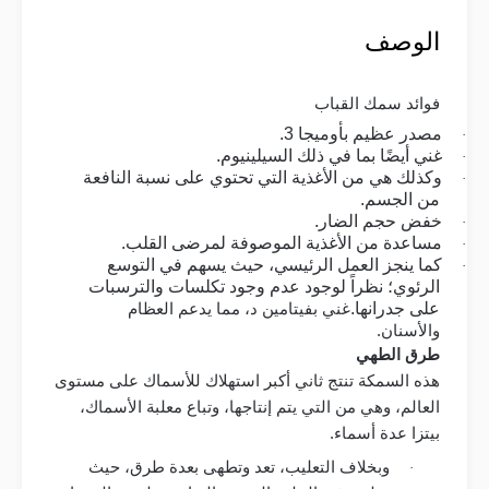
الوصف
فوائد سمك القباب
مصدر عظيم بأوميجا 3
.
·
غني أيضًا بما في ذلك السيلينيوم
.
·
وكذلك هي من الأغذية التي تحتوي على نسبة النافعة
·
من الجسم
.
خفض حجم الضار
.
·
مساعدة من الأغذية الموصوفة لمرضى القلب
.
·
كما ينجز العمل الرئيسي، حيث يسهم في التوسع
·
الرئوي؛ نظراً لوجود عدم وجود تكلسات والترسبات
على جدرانها
.
غني بفيتامين د، مما يدعم العظام
والأسنان
.
طرق الطهي
هذه السمكة تنتج ثاني أكبر استهلاك للأسماك على مستوى
العالم، وهي من التي يتم إنتاجها، وتباع معلبة الأسماك،
بيتزا عدة أسماء
.
وبخلاف التعليب، تعد وتطهى بعدة طرق، حيث
·