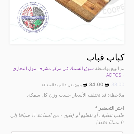
كباب قباب
تم البيع بواسطة
سوق السمك في مركز مشرف مول التجاري
- ADFCS
34.00
38.00
بدون ضريبة القيمة المضافة
ملاحظة: قد تختلف الأسعار حسب وزن كل سمكة.
اختر التحضير
*
طلب تنظيف أو تقطيع أو (طبخ - من الساعة 11 صباحًا إلى
6 مساءً فقط)