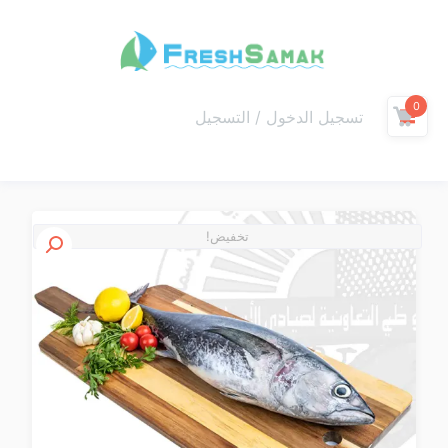
0
تسجيل الدخول / التسجيل
تخفيض!