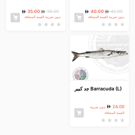
35.00
36.00
40.00
42.00
بدون ضريبة القيمة المضافة
بدون ضريبة القيمة المضافة
ت
ت
م
م
ا
ا
ل
ل
ت
ت
ق
ق
ي
ي
ي
ي
م
م
0
0
م
م
ن
ن
5
5
Barracuda (L) جد كبير
24.00
بدون ضريبة
القيمة المضافة
ت
م
ا