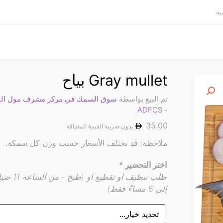
ية
Gray mullet بياح
تم البيع بواسطة
سوق السمك في مركز مشرف مول الت
- ADFCS
35.00
بدون ضريبة القيمة المضافة
ملاحظة: قد تختلف الأسعار حسب وزن كل سمكة.
اختر التحضير
*
طلب تنظيف أو تقطيع أو (طبخ - 
إلى 6 مساءً فقط)