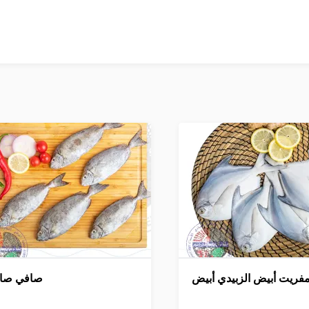
مفريت أبيض الزبيدي أبيض
صافي صا