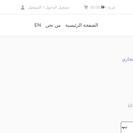
عربة
(
0.00
)
تسجيل الدخول / التسجيل
الصفحة الرئيسية
من نحن
EN
جاري
من الساعة 11 صباحًا