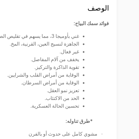
الوصف
فوائد سمك البياح:
غني بأوميجا 3، مما يسهم في تقليص الصحة العامة لجسم الإنسان، وبعد ذلك من كثير من الأمراض
.
الجاهزة لنسيج العين، القرنية، المخ
.
غير فعال
.
يخفف من آلام المفاصل
.
تقوية الذاكرة والتركيز
.
الوقاية من أمراض القلب والشرايين
.
الوقاية من أمراض السرطان
.
تعزيز نمو العقل
.
الحد من الاكتئاب
.
تحسين الحالة العسكرية
*
طرق تناوله:
·
مشوي كامل على حدوث أو بالفرن