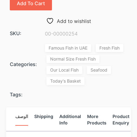
Add To Cart
Add to wishlist
SKU:
00-00000254
Famous Fish in UAE
Fresh Fish
Normal Size Fresh Fish
Categories:
Our Local Fish
Seafood
Today's Basket
Tags:
الوصف
Shipping
Additional
More
Product
Info
Products
Enquiry