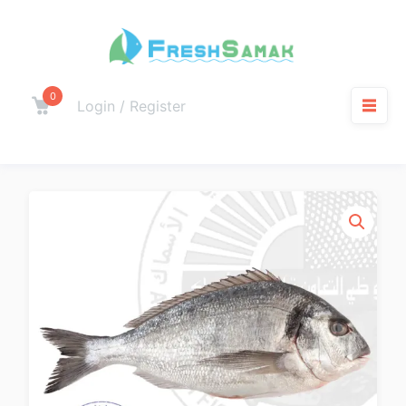
0
Login / Register