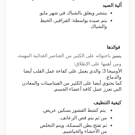
آلية الصيد
ينتشر ويعلق بالشباك في شهر مايو
.
يتم صيده بواسطة
:
القراقير، الخيط
والشباك
فوائدها
باحتوائه على الكثير من العناصر الغذائية المهمة،
يتميز
ومن أهمها على الإطلاق
:
الأوميجا 3: والذي يعمل على كفاءة عمل القلب أيضا
·
والدماغ
.
كما يحتوي أيضا على الكثير من الفيتامينات والمعادن
·
التي تعزز عمل كافة أعضاء الجسم
.
كيفية التنظيف
يتم كشط القشور بسكين عريض
.
من ثم يتم قص الزعانف
.
ثم تفتح بطن السمكة، ويتم التخلص
من الأحشاء والخياشيم
.