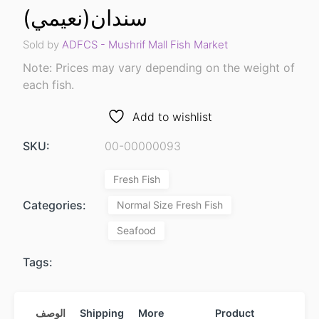
سندان(نعيمي)
Sold by
ADFCS - Mushrif Mall Fish Market
Note: Prices may vary depending on the weight of
each fish.
Add to wishlist
SKU:
00-00000093
Fresh Fish
Categories:
Normal Size Fresh Fish
Seafood
Tags:
Product
More
Shipping
الوصف