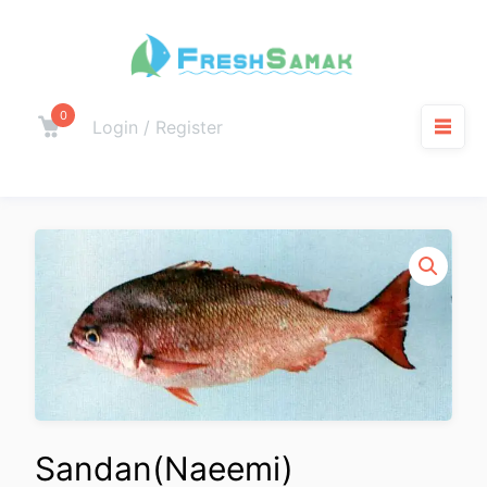
0
Login / Register
Sandan(Naeemi)