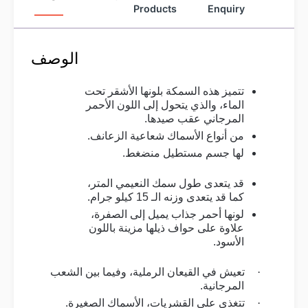
Products
Enquiry
الوصف
تتميز هذه السمكة بلونها الأشقر تحت
الماء، والذي يتحول إلى اللون الأحمر
المرجاني عقب صيدها
.
من أنواع الأسماك شعاعية الزعانف
.
لها جسم مستطيل منضغط
.
قد يتعدى طول سمك النعيمي المتر،
كما قد يتعدى وزنه الـ 15 كيلو جرام
.
لونها أحمر جذاب يميل إلى الصفرة،
علاوة على حواف ذيلها مزينة باللون
الأسود
.
·
تعيش في القيعان الرملية، وفيما بين الشعب
المرجانية
.
·
تتغذى على القشريات، الأسماك الصغيرة.