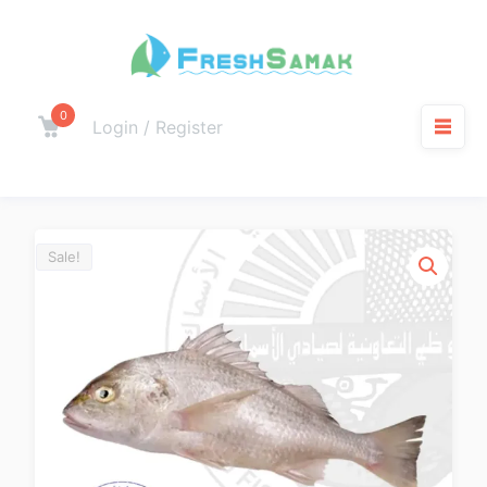
0
Login / Register
Sale!