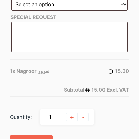
SPECIAL REQUEST
1x
Nagroor نقرور
15.00
Subtotal
15.00
Excl. VAT
+
-
Quantity: