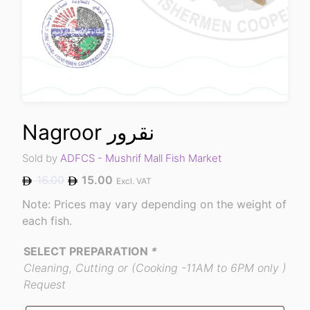
Nagroor نقرور
Sold by
ADFCS - Mushrif Mall Fish Market
16.00
15.00
Excl. VAT
Note: Prices may vary depending on the weight of
each fish.
SELECT PREPARATION
*
Cleaning, Cutting or (Cooking -11AM to 6PM only )
Request