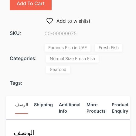
Add To Cart
Add to wishlist
SKU:
00-00000075
Famous Fish in UAE
Fresh Fish
Categories:
Normal Size Fresh Fish
Seafood
Tags:
الوصف
Shipping
Additional
More
Product
Info
Products
Enquiry
الوصف