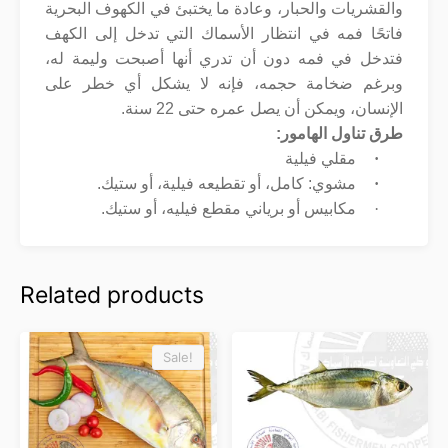
والقشريات والحبار، وعادة ما يختبئ في الكهوف البحرية
فاتحًا فمه في انتظار الأسماك التي تدخل إلى الكهف
فتدخل في فمه دون أن تدري أنها أصبحت وليمة له،
وبرغم ضخامة حجمه، فإنه لا يشكل أي خطر على
الإنسان، ويمكن أن يصل عمره حتى 22 سنة
.
طرق تناول الهامور:
·
مقلي فيلية
·
مشوي: كامل، أو تقطيعه فيلية، أو ستيك.
·
مكابيس أو برياني مقطع فيليه، أو ستيك.
Related products
Sale!