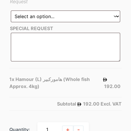
Request
SPECIAL REQUEST
Hamour (L) هاموركبير (Whole fish
1x
Approx. 4kg)
192.00
Subtotal
192.00
Excl. VAT
+
-
Quantity: