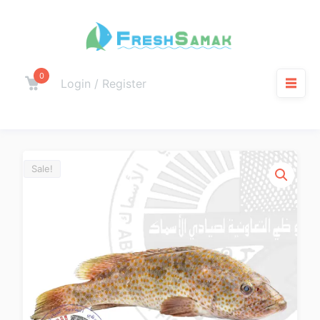
0
Login / Register
Sale!