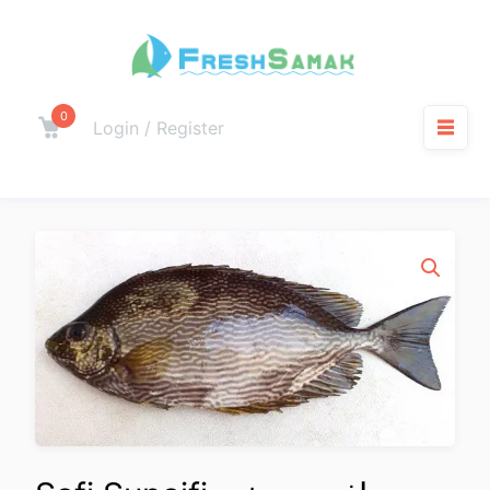
0
Login / Register